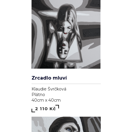
Zrcadlo mluví
Klaudie Švrčková
Plátno
40cm x 40cm
2 110 Kč