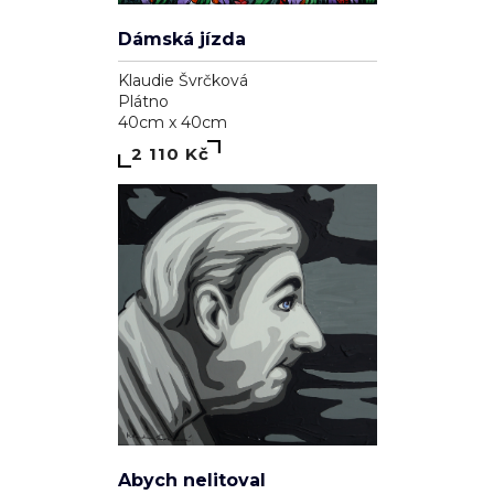
Dámská jízda
Klaudie Švrčková
Plátno
40cm x 40cm
2 110 Kč
Abych nelitoval