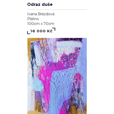
Odraz duše
Ivana Brázdová
Plátno
100cm x 70cm
16 000 Kč