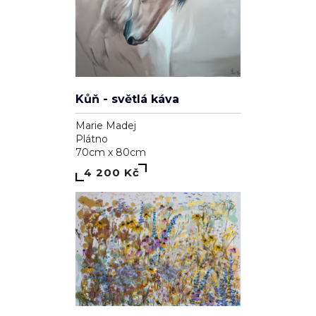
Kůň - světlá káva
Marie Madej
Plátno
70cm x 80cm
4 200 Kč