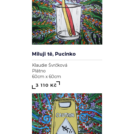
Miluji tě, Pucinko
Klaudie Švrčková
Plátno
60cm x 60cm
3 110 Kč