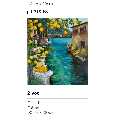
40cm x 40cm
1 710 Kč
Život
Daria N
Plátno
90cm x 100cm