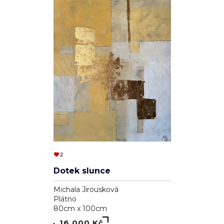
2
Dotek slunce
Michala Jirousková
Plátno
80cm x 100cm
16 000 Kč