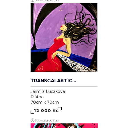
TRANSGALAKTICKÁ
Jarmila Lucáková
Plátno
70cm x 70cm
12 000 Kč
Sponzorováno