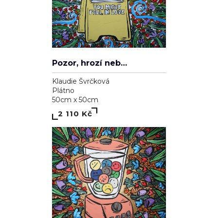
Pozor, hrozí nebezpečí zamilování se
Klaudie Švrčková
Plátno
50cm x 50cm
2 110 Kč