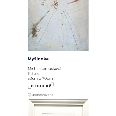
Myšlenka
Michala Jirousková
Plátno
50cm x 70cm
8 000 Kč
Sponzorováno