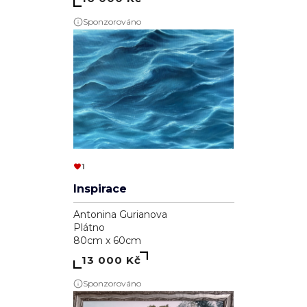
Sponzorováno
1
Inspirace
Antonina Gurianova
Plátno
80cm x 60cm
13 000 Kč
Sponzorováno