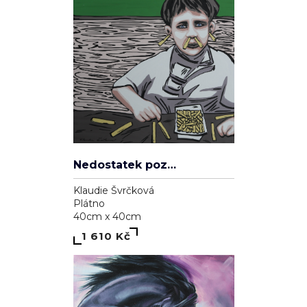
Nedostatek pozornosti
Klaudie Švrčková
Plátno
40cm x 40cm
1 610 Kč