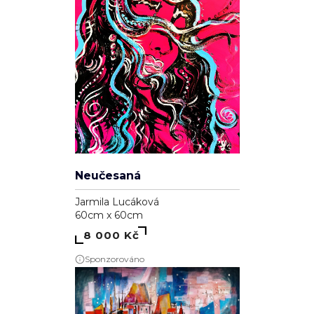
Neučesaná
Jarmila Lucáková
60cm x 60cm
8 000 Kč
Sponzorováno