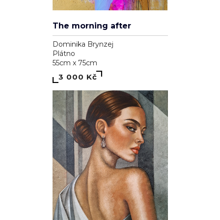
The morning after
Dominika Brynzej
Plátno
55cm x 75cm
3 000 Kč