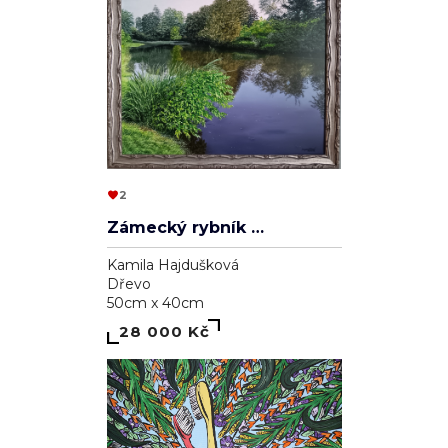
2
Zámecký rybník v Lednici
Kamila Hajdušková
Dřevo
50cm x 40cm
28 000 Kč