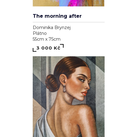
The morning after
Dominika Brynzej
Plátno
55cm x 75cm
3 000 Kč