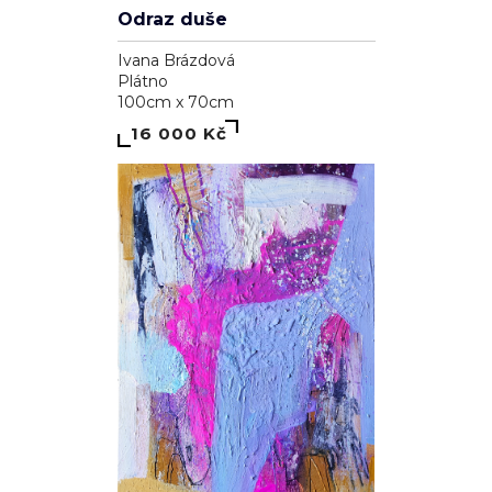
Odraz duše
Ivana Brázdová
Plátno
100cm x 70cm
16 000 Kč