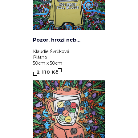
Pozor, hrozí nebezpečí zamilování se
Klaudie Švrčková
Plátno
50cm x 50cm
2 110 Kč