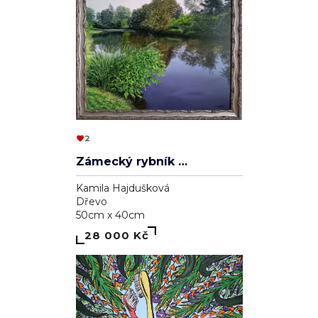
2
Zámecký rybník v Lednici
Kamila Hajdušková
Dřevo
50cm x 40cm
28 000 Kč