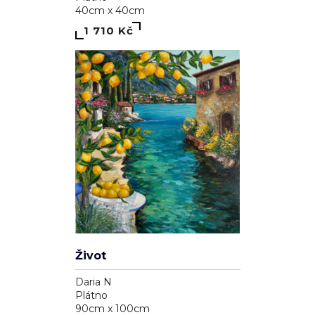
40cm x 40cm
1 710 Kč
Život
Daria N
Plátno
90cm x 100cm