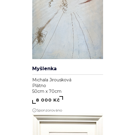
Myšlenka
Michala Jirousková
Plátno
50cm x 70cm
8 000 Kč
Sponzorováno