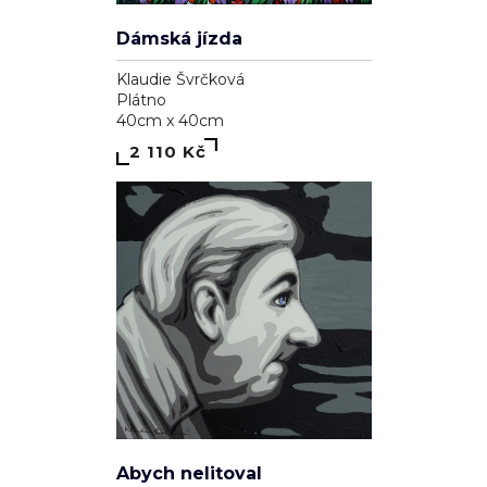
Dámská jízda
Klaudie Švrčková
Plátno
40cm x 40cm
2 110 Kč
Abych nelitoval