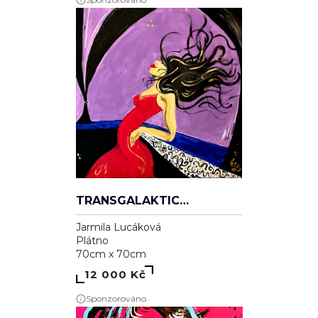
TRANSGALAKTICKÁ
Jarmila Lucáková
Plátno
70cm x 70cm
12 000 Kč
Sponzorováno