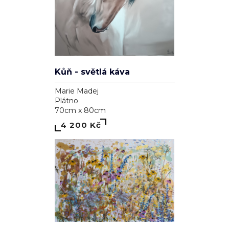
Kůň - světlá káva
Marie Madej
Plátno
70cm x 80cm
4 200 Kč