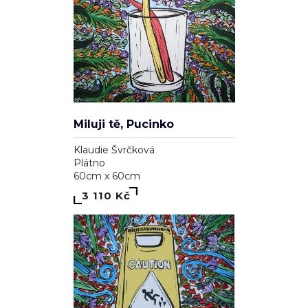
Miluji tě, Pucinko
Klaudie Švrčková
Plátno
60cm x 60cm
3 110 Kč