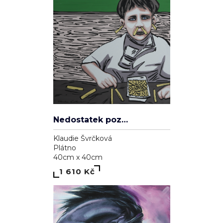
Nedostatek pozornosti
Klaudie Švrčková
Plátno
40cm x 40cm
1 610 Kč