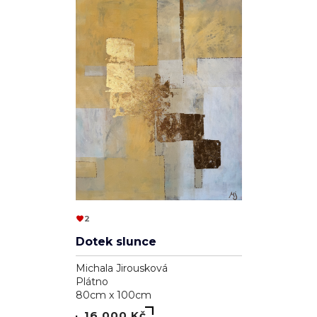
2
Dotek slunce
Michala Jirousková
Plátno
80cm x 100cm
16 000 Kč