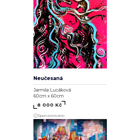
Neučesaná
Jarmila Lucáková
60cm x 60cm
8 000 Kč
Sponzorováno