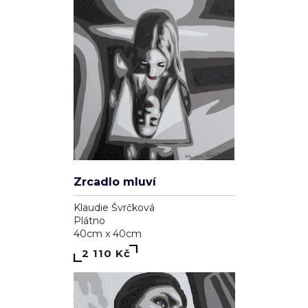
Zrcadlo mluví
Klaudie Švrčková
Plátno
40cm x 40cm
2 110 Kč