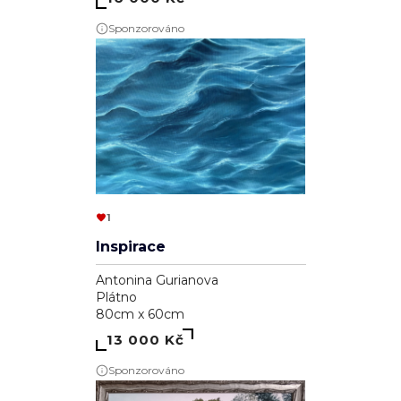
Sponzorováno
1
Inspirace
Antonina Gurianova
Plátno
80cm x 60cm
13 000 Kč
Sponzorováno