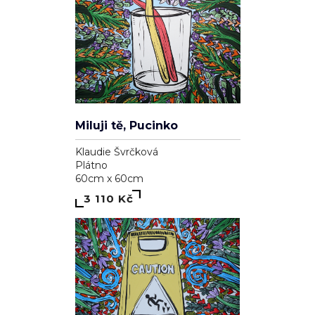
Miluji tě, Pucinko
Klaudie Švrčková
Plátno
60cm x 60cm
3 110 Kč