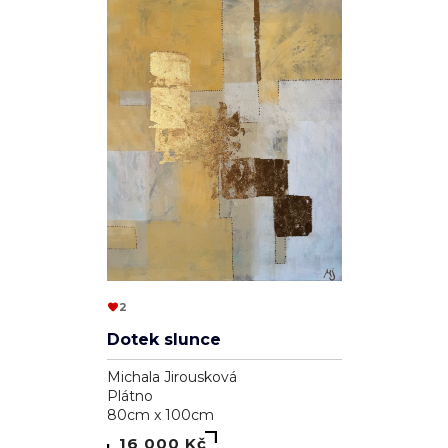
2
Dotek slunce
Michala Jirousková
Plátno
80cm x 100cm
16 000 Kč