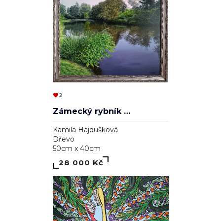
2
Zámecký rybník v Lednici
Kamila Hajdušková
Dřevo
50cm x 40cm
28 000 Kč