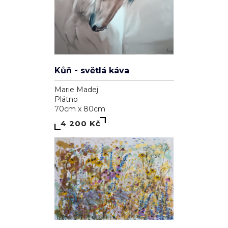
Kůň - světlá káva
Marie Madej
Plátno
70cm x 80cm
4 200 Kč