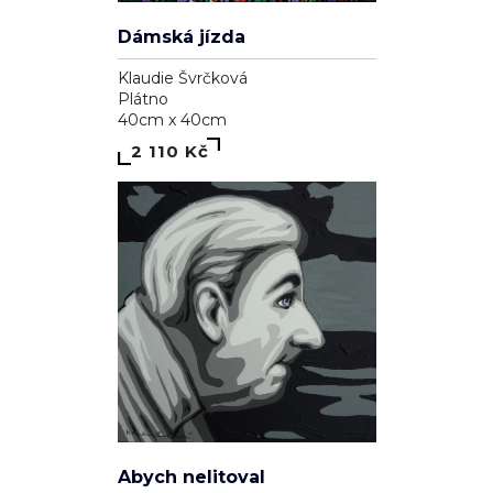
Dámská jízda
Klaudie Švrčková
Plátno
40cm x 40cm
2 110 Kč
Abych nelitoval