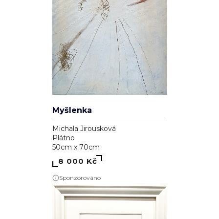
Myšlenka
Michala Jirousková
Plátno
50cm x 70cm
8 000 Kč
Sponzorováno