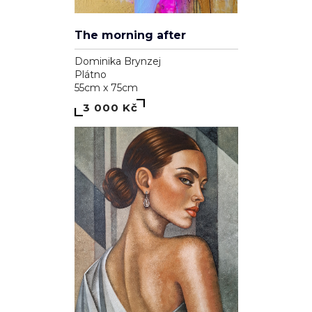
The morning after
Dominika Brynzej
Plátno
55cm x 75cm
3 000 Kč