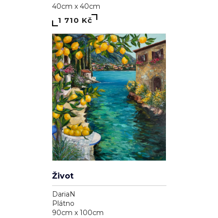
40cm x 40cm
1 710 Kč
Život
DariaN
Plátno
90cm x 100cm