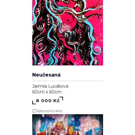
Neučesaná
Jarmila Lucáková
60cm x 60cm
8 000 Kč
Sponzorováno