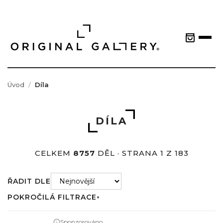
Úvod
Díla
DÍLA
CELKEM
8757
DĚL · STRANA 1 Z 183
ŘADIT DLE
POKROČILÁ FILTRACE
▼
Sponzorováno