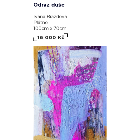
Odraz duše
Ivana Brázdová
Plátno
100cm x 70cm
16 000 Kč