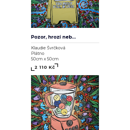
Pozor, hrozí nebezpečí zamilování se
Klaudie Švrčková
Plátno
50cm x 50cm
2 110 Kč