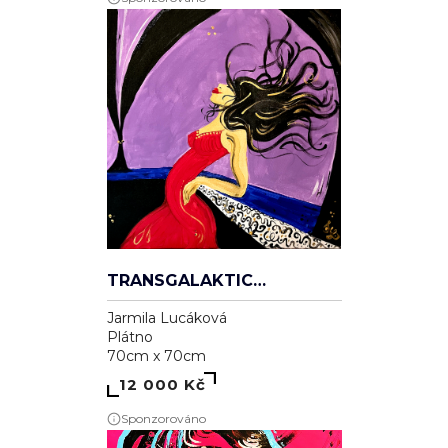
TRANSGALAKTICKÁ
Jarmila Lucáková
Plátno
70cm x 70cm
12 000 Kč
Sponzorováno