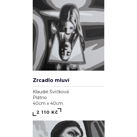
Zrcadlo mluví
Klaudie Švrčková
Plátno
40cm x 40cm
2 110 Kč