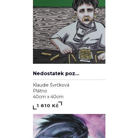
Nedostatek pozornosti
Klaudie Švrčková
Plátno
40cm x 40cm
1 610 Kč