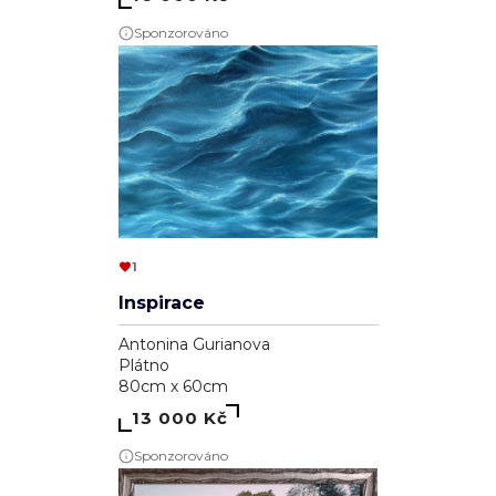
Sponzorováno
1
Inspirace
Antonina Gurianova
Plátno
80cm x 60cm
13 000 Kč
Sponzorováno