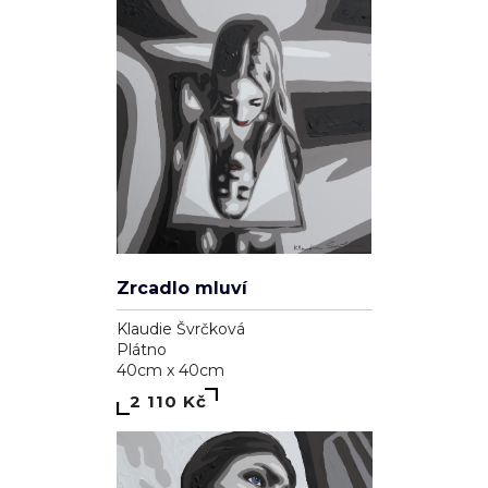
Zrcadlo mluví
Klaudie Švrčková
Plátno
40cm x 40cm
2 110 Kč