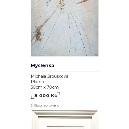
Myšlenka
Michala Jirousková
Plátno
50cm x 70cm
8 000 Kč
Sponzorováno