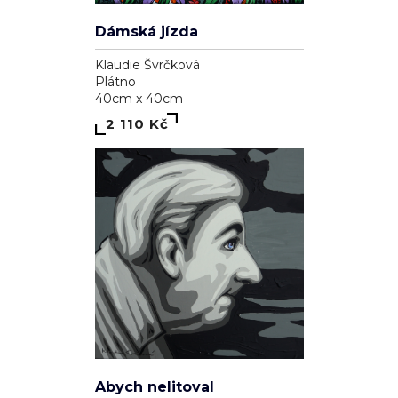
Dámská jízda
Klaudie Švrčková
Plátno
40cm x 40cm
2 110 Kč
Abych nelitoval