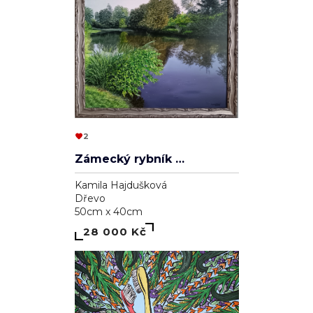
2
Zámecký rybník v Lednici
Kamila Hajdušková
Dřevo
50cm x 40cm
28 000 Kč