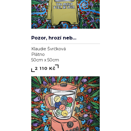
Pozor, hrozí nebezpečí zamilování se
Klaudie Švrčková
Plátno
50cm x 50cm
2 110 Kč