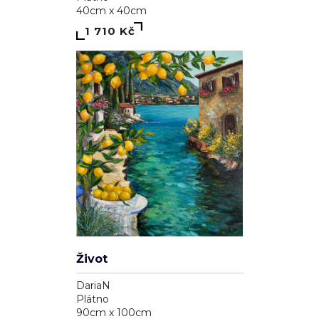
40cm x 40cm
1 710 Kč
Život
DariaN
Plátno
90cm x 100cm