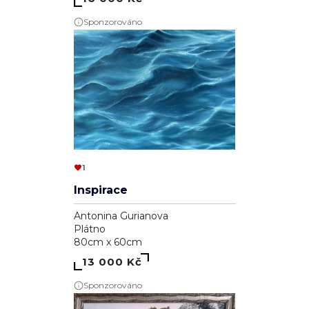
Sponzorováno
1
Inspirace
Antonina Gurianova
Plátno
80cm x 60cm
13 000 Kč
Sponzorováno