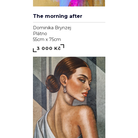
The morning after
Dominika Brynzej
Plátno
55cm x 75cm
3 000 Kč