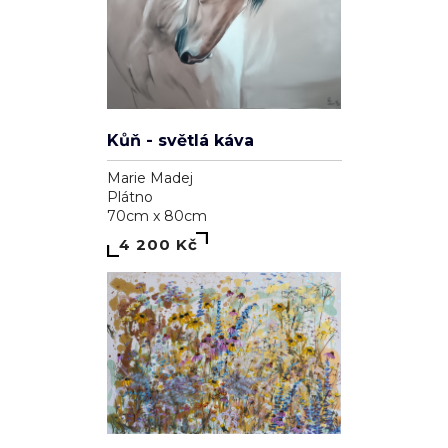
Kůň - světlá káva
Marie Madej
Plátno
70cm x 80cm
4 200 Kč