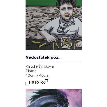
Nedostatek pozornosti
Klaudie Švrčková
Plátno
40cm x 40cm
1 610 Kč