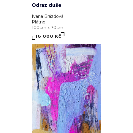
Odraz duše
Ivana Brázdová
Plátno
100cm x 70cm
16 000 Kč