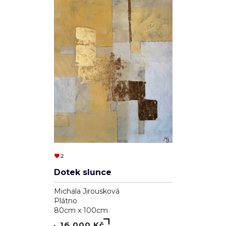
2
Dotek slunce
Michala Jirousková
Plátno
80cm x 100cm
16 000 Kč