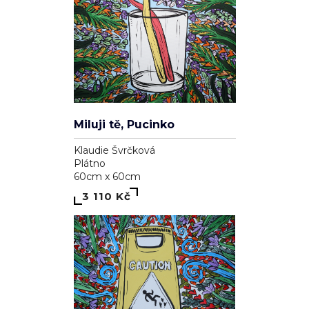
Miluji tě, Pucinko
Klaudie Švrčková
Plátno
60cm x 60cm
3 110 Kč